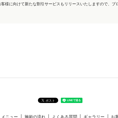
お客様に向けて新たな割引サービスもリリースいたしますので、ブ
メニュー
施術の流れ
よくある質問
ギャラリー
お