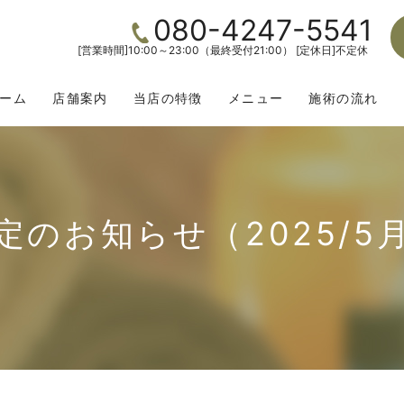
080-4247-5541
[営業時間]10:00～23:00（最終受付21:00） [定休日]不定休
ーム
店舗案内
当店の特徴
メニュー
施術の流れ
定のお知らせ（2025/5