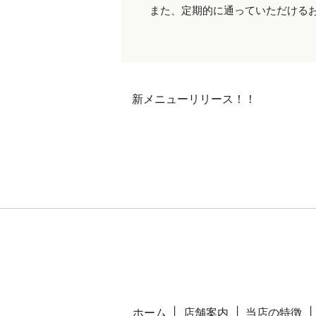
また、定期的に通っていただける
新メニューリリース！！
ホーム
店舗案内
当店の特徴