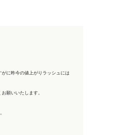
すがに昨今の値上がりラッシュには
くお願いいたします。
す。