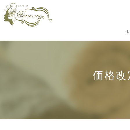
ホ
価格改