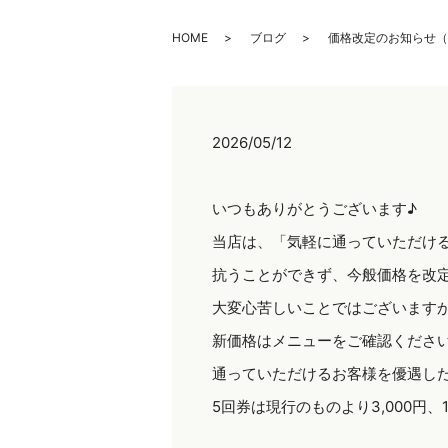
HOME
ブログ
価格改定のお知らせ（2
2026/05/12
いつもありがとうございます♪
当店は、「気軽に通っていただけ
抗うことができず、今般価格を改
大変心苦しいことではございます
新価格はメニューをご確認くださ
通っていただけるお客様を優遇し
5回券は現行のものより3,000円、