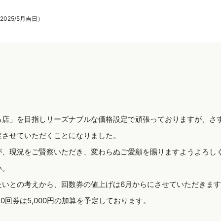
025/5月吉日）
る店」を目指しリーズナブルな価格設定で頑張っておりますが、さ
定させていただくことになりました。
が、現況をご賢察いただき、変わらぬご愛顧を賜りますようよろし
い。
たいとの考えから、回数券の値上げは6月からにさせていただきま
10回券は5,000円の加算を予定しております。