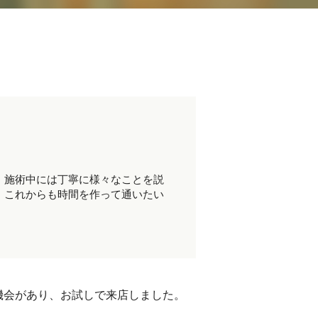
。施術中には丁寧に様々なことを説
。これからも時間を作って通いたい
。
機会があり、お試しで来店しました。