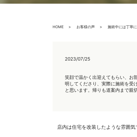
HOME
お客様の声
施術中には丁寧に
2023/07/25
笑顔で温かく出迎えてもらい、お
明してくださり、実際に施術を受
と思います。帰りも道案内まで親
店内は住宅を改装したような雰囲気